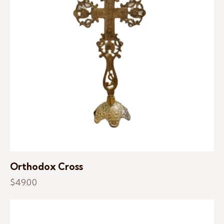
Orthodox Cross
$
49.00