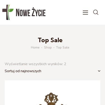
Top Sale
Home
Shop
Top Sale
Wyświetlanie wszystkich wyników: 2