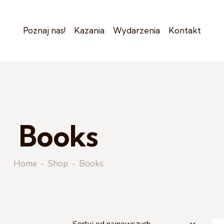
Poznaj nas!
Kazania
Wydarzenia
Kontakt
Books
Home
Shop
Books