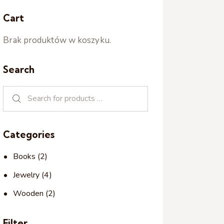
Cart
Brak produktów w koszyku.
Search
Categories
Books
(2)
Jewelry
(4)
Wooden
(2)
Filter