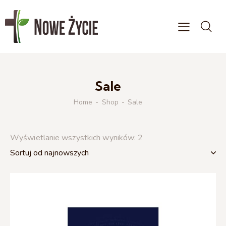
Sale
Home
Shop
Sale
Wyświetlanie wszystkich wyników: 2