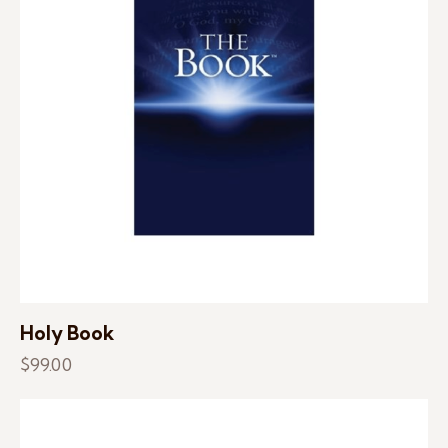
Holy Book
$
99.00