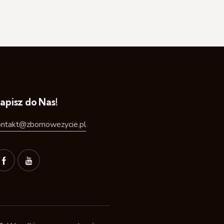
apisz do Nas!
ontakt@zbornowezycie.pl