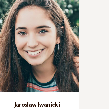
Jarosław Iwanicki