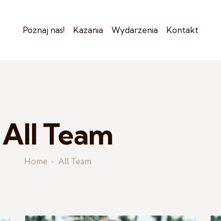
Poznaj nas!
Kazania
Wydarzenia
Kontakt
All Team
Home
All Team