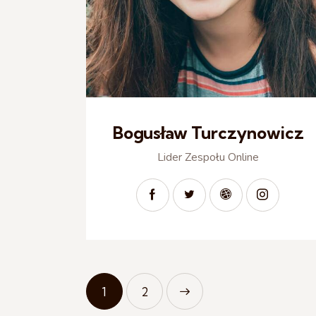
Bogusław Turczynowicz
Lider Zespołu Online
1
>
2