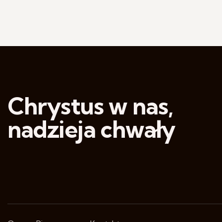
Chrystus w nas,
nadzieja chwały