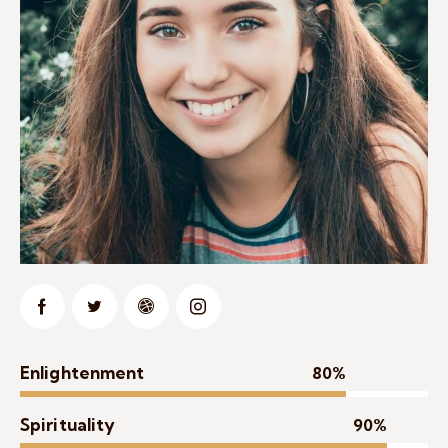
Enlightenment
80%
Spirituality
90%