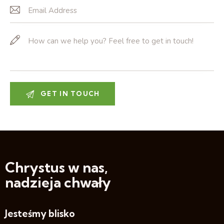
Chrystus w nas,
nadzieja chwały
Jesteśmy blisko