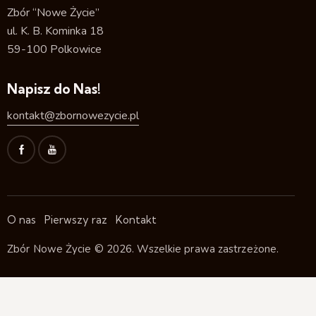
Zbór “Nowe Życie”
ul. K. B. Kominka 18
59-100 Polkowice
Napisz do Nas!
kontakt@zbornowezycie.pl
O nas
Pierwszy raz
Kontakt
Zbór Nowe Życie
© 2026. Wszelkie prawa zastrzeżone.