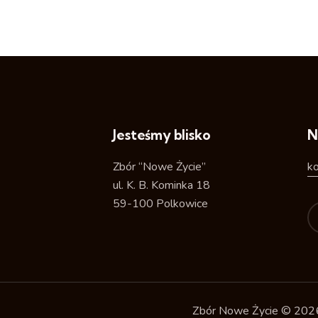
Jesteśmy blisko
N
Zbór “Nowe Życie”
k
ul. K. B. Kominka 18
59-100 Polkowice
Zbór Nowe Życie
© 2026.