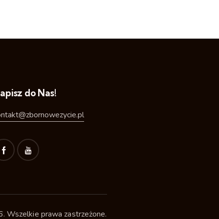
apisz do Nas!
ontakt@zbornowezycie.pl
 Wszelkie prawa zastrzeżone.