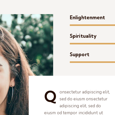
Enlightenment
Spirituality
Support
Q
onsectetur adipiscing elit,
sed do eiusm onsectetur
adipiscing elit, sed do
eiusm od tempor incididunt ut