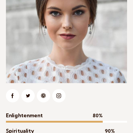
Enlightenment
80%
Spirituality
90%