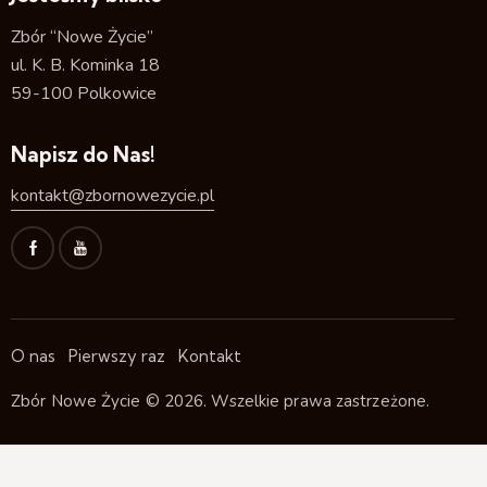
Zbór “Nowe Życie”
ul. K. B. Kominka 18
59-100 Polkowice
Napisz do Nas!
kontakt@zbornowezycie.pl
O nas
Pierwszy raz
Kontakt
Zbór Nowe Życie
© 2026. Wszelkie prawa zastrzeżone.