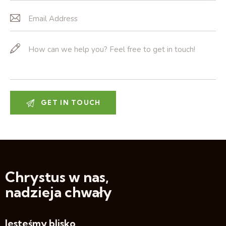
Chrystus w nas,
nadzieja chwały
Jesteśmy blisko