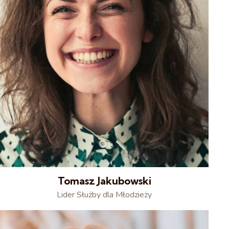
Tomasz Jakubowski
Lider Służby dla Młodzieży