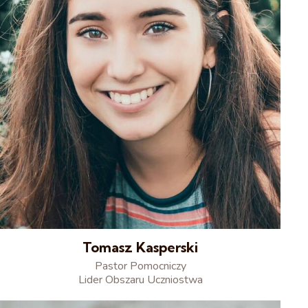
Tomasz Kasperski
Pastor Pomocniczy
Lider Obszaru Uczniostwa