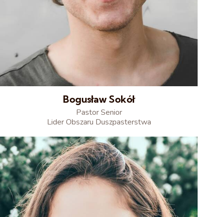
Bogusław Sokół
Pastor Senior
Lider Obszaru Duszpasterstwa