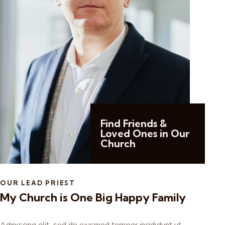
Find Friends &
Loved Ones in Our
Church
OUR LEAD PRIEST
My Church is One Big Happy Family
Adipiscing elit, sed do eiusmod tempor incididunt ut