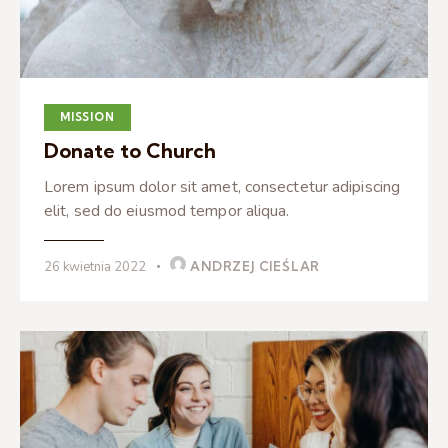
MISSION
Donate to Church
Lorem ipsum dolor sit amet, consectetur adipiscing
elit, sed do eiusmod tempor aliqua.
26 kwietnia 2022
ANDRZEJ CIEŚLAR