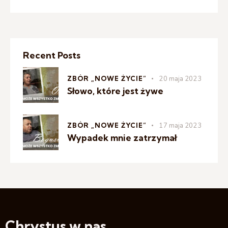
Recent Posts
ZBÓR „NOWE ŻYCIE”
20 maja 2023
Słowo, które jest żywe
ZBÓR „NOWE ŻYCIE”
17 maja 2023
Wypadek mnie zatrzymał
Chrystus w nas,