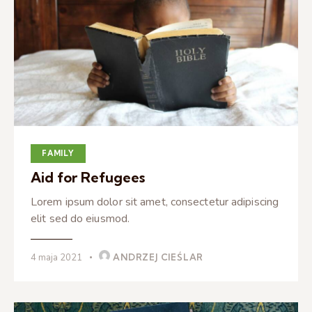
FAMILY
Aid for Refugees
Lorem ipsum dolor sit amet, consectetur adipiscing
elit sed do eiusmod.
4 maja 2021
ANDRZEJ CIEŚLAR