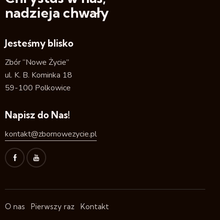
nadzieja chwały
Jesteśmy blisko
Zbór “Nowe Życie”
ul. K. B. Kominka 18
59-100 Polkowice
Napisz do Nas!
kontakt@zbornowezycie.pl
O nas
Pierwszy raz
Kontakt