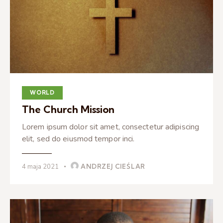
WORLD
The Church Mission
Lorem ipsum dolor sit amet, consectetur adipiscing
elit, sed do eiusmod tempor inci.
4 maja 2021
ANDRZEJ CIEŚLAR