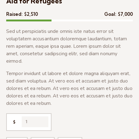
Aid for Refugees
Raised:
$2,510
Goal:
$7,000
Sed ut perspiciatis unde omnis iste natus error sit
voluptatem accusantium doloremque laudantium, totam
rem aperiam, eaque ipsa quae. Lorem ipsum dolor sit
amet, consetetur sadipscing elitr, sed diam nonumy
eirmod.
Tempor invidunt ut labore et dolore magna aliquyam erat,
sed diam voluptua. At vero eos et accusam et justo duo
dolores et ea rebum. At vero eos et accusam et justo duo
dolores et ea rebum. At vero eos et accusam et justo duo
dolores et ea rebum.
$