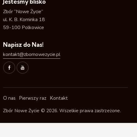
Jesteśmy blisko
Zbór “Nowe Życie”
ul. K. B. Kominka 18
59-100 Polkowice
Napisz do Nas!
kontakt@zbornowezycie.pl
O nas
Pierwszy raz
Kontakt
Zbór Nowe Życie
© 2026. Wszelkie prawa zastrzeżone.