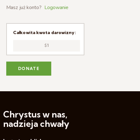
Masz już konto?
Logowanie
Całkowita kwota darowizny:
$1
Chrystus w nas,
nadzieja chwały