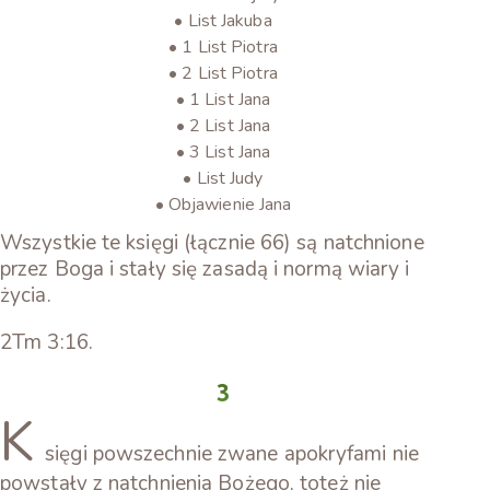
• List Jakuba
• 1 List Piotra
• 2 List Piotra
• 1 List Jana
• 2 List Jana
• 3 List Jana
• List Judy
• Objawienie Jana
Wszystkie te księgi (łącznie 66) są natchnione
przez Boga i stały się zasadą i normą wiary i
życia.
2Tm 3:16.
3
K
sięgi powszechnie zwane apokryfami nie
powstały z natchnienia Bożego, toteż nie