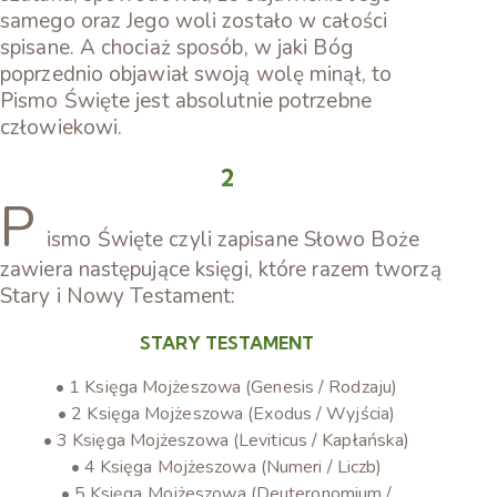
samego oraz Jego woli zostało w całości
spisane. A chociaż sposób, w jaki Bóg
poprzednio objawiał swoją wolę minął, to
Pismo Święte jest absolutnie potrzebne
człowiekowi.
2
P
ismo Święte czyli zapisane Słowo Boże
zawiera następujące księgi, które razem tworzą
Stary i Nowy Testament:
STARY TESTAMENT
• 1 Księga Mojżeszowa (Genesis / Rodzaju)
• 2 Księga Mojżeszowa (Exodus / Wyjścia)
• 3 Księga Mojżeszowa (Leviticus / Kapłańska)
• 4 Księga Mojżeszowa (Numeri / Liczb)
• 5 Księga Mojżeszowa (Deuteronomium /