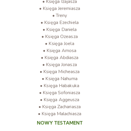
• Księga Izajasza
• Księga Jeremiasza
• Treny
• Księga Ezechiela
• Księga Daniela
• Księga Ozeasza
• Księga Joela
• Księga Amosa
• Księga Abdiasza
• Księga Jonasza
• Księga Micheasza
• Księga Nahuma
• Księga Habakuka
• Księga Sofoniasza
• Księga Aggeusza
• Księga Zachariasza
• Księga Malachiasza
NOWY TESTAMENT