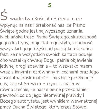
5
Ś
wiadectwo Kościoła Bożego może
wpłynąć na nas i przekonać nas, że Pismo
Święte godne jest najwyższego uznania.
Niebiańska treść Pisma Świętego, skuteczność
jego doktryny, majestat jego stylu, zgodność
wszystkich jego części od początku do końca,
fakt, że na wszystkich swoich kartach oddaje
ono wszelką chwałę Bogu, pełnia objawienia
jedynej drogi zbawienia – to wszystko razem
wraz z innymi niezrównanymi cechami oraz Jego
absolutna doskonałość – niezbicie przekonuje
nas, że jest Słowem Bożym. Uznajemy
równocześnie, że nasze pełne przekonanie i
pewność co do jego nieomylnej prawdy i
Bożego autorytetu, jest wynikiem wewnętrznej
pracy Ducha Świętego, który przez Słowo