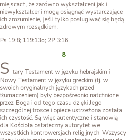
miejscach, że zarówno wykształceni jak i
niewykształceni mogą osiągnąć wystarczające
ich zrozumienie, jeśli tylko posługiwać się będą
zdrowym rozsądkiem.
Ps 19:8; 119:13o; 2P 3:16.
8
S
tary Testament w języku hebrajskim i
Nowy Testament w języku greckim (tj. w
swoich oryginalnych językach przed
tłumaczeniem) były bezpośrednio natchnione
przez Boga i od tego czasu dzięki Jego
szczególnej trosce i opiece ustrzeżona została
ich czystość. Są więc autentyczne i stanowią
dla Kościoła ostateczny autorytet we
wszystkich kontrowersjach religijnych. Wszyscy