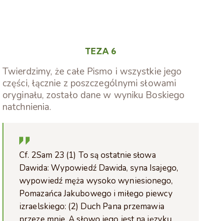
TEZA 6
Twierdzimy, że całe Pismo i wszystkie jego
części, łącznie z poszczególnymi słowami
oryginału, zostało dane w wyniku Boskiego
natchnienia.
Cf. 2Sam 23 (1) To są ostatnie słowa
Dawida: Wypowiedź Dawida, syna Isajego,
wypowiedź męża wysoko wyniesionego,
Pomazańca Jakubowego i miłego piewcy
izraelskiego: (2) Duch Pana przemawia
przeze mnie, A słowo jego jest na języku