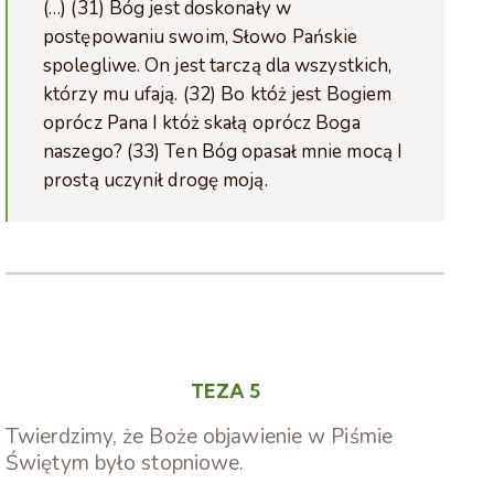
(…) (31) Bóg jest doskonały w
postępowaniu swoim, Słowo Pańskie
spolegliwe. On jest tarczą dla wszystkich,
którzy mu ufają. (32) Bo któż jest Bogiem
oprócz Pana I któż skałą oprócz Boga
naszego? (33) Ten Bóg opasał mnie mocą I
prostą uczynił drogę moją.
TEZA 5
Twierdzimy, że Boże objawienie w Piśmie
Świętym było stopniowe.