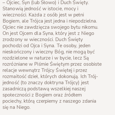
– Ojciec, Syn (lub Słowo) i Duch Święty.
Stanowią jedność w istocie, mocy i
wieczności. Każda z osób jest w pełni
Bogiem, ale Trójca jest jedna i niepodzielna.
Ojciec nie zawdzięcza swojego bytu nikomu.
On jest Ojcem dla Syna, który jest z Niego
zrodzony w wieczności. Duch Święty
pochodzi od Ojca i Syna. Te osoby, jeden
nieskończony i wieczny Bóg, nie mogą być
rozdzielone w naturze i w bycie, lecz Są
rozróżniane w Piśmie Świętym przez osobiste
relacje wewnątrz Trójcy Świętej i przez
rozmaitość dzieł, których dokonują. Ich Trój-
jedność (to znaczy doktryna Trójcy) jest
zasadniczą podstawą wszelkiej naszej
społeczności z Bogiem oraz źródłem
pociechy, którą czerpiemy z naszego zdania
się na Niego.