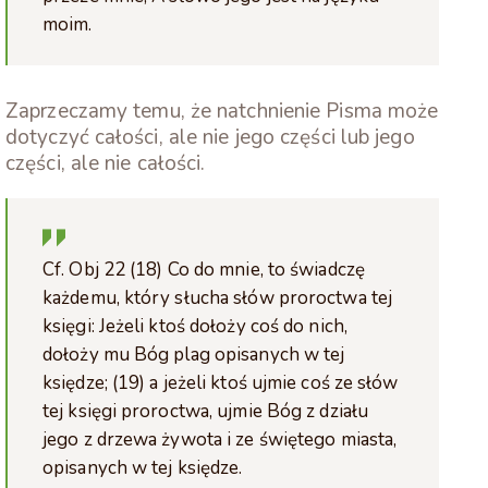
moim.
Zaprzeczamy temu, że natchnienie Pisma może
dotyczyć całości, ale nie jego części lub jego
części, ale nie całości.
Cf. Obj 22 (18) Co do mnie, to świadczę
każdemu, który słucha słów proroctwa tej
księgi: Jeżeli ktoś dołoży coś do nich,
dołoży mu Bóg plag opisanych w tej
księdze; (19) a jeżeli ktoś ujmie coś ze słów
tej księgi proroctwa, ujmie Bóg z działu
jego z drzewa żywota i ze świętego miasta,
opisanych w tej księdze.