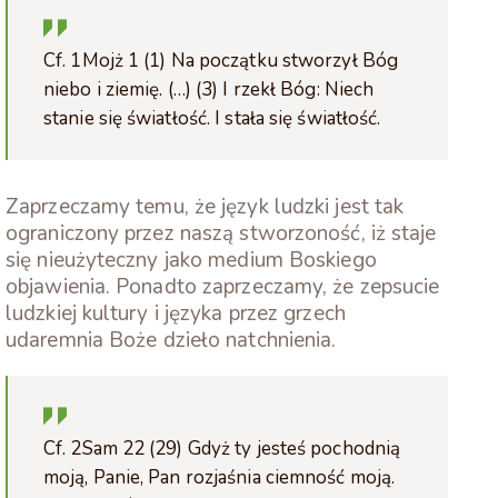
Cf. 1Mojż 1 (1) Na początku stworzył Bóg
niebo i ziemię. (…) (3) I rzekł Bóg: Niech
stanie się światłość. I stała się światłość.
Zaprzeczamy temu, że język ludzki jest tak
ograniczony przez naszą stworzoność, iż staje
się nieużyteczny jako medium Boskiego
objawienia. Ponadto zaprzeczamy, że zepsucie
ludzkiej kultury i języka przez grzech
udaremnia Boże dzieło natchnienia.
Cf. 2Sam 22 (29) Gdyż ty jesteś pochodnią
moją, Panie, Pan rozjaśnia ciemność moją.