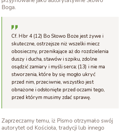
przyjmowane jako autorytatywne Słowo
Boga.
Cf. Hbr 4 (12) Bo Słowo Boże jest żywe i
skuteczne, ostrzejsze niż wszelki miecz
obosieczny, przenikające aż do rozdzielenia
duszy i ducha, stawów i szpiku, zdolne
osądzić zamiary i myśli serca; (13) i nie ma
stworzenia, które by się mogło ukryć
przed nim, przeciwnie, wszystko jest
obnażone i odsłonięte przed oczami tego,
przed którym musimy zdać sprawę.
Zaprzeczamy temu, iż Pismo otrzymało swój
autorytet od Kościoła, tradycji lub innego