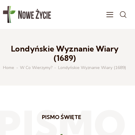
Londyńskie Wyznanie Wiary
(1689)
Home
W Co Wierzymy?
Londyńskie Wyznanie Wiary (1689)
PISMO
PISMO ŚWIĘTE