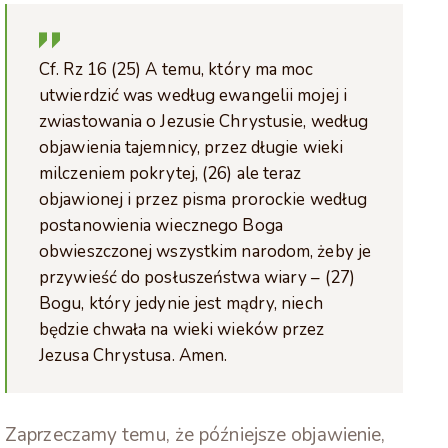
Cf. Rz 16 (25) A temu, który ma moc
utwierdzić was według ewangelii mojej i
zwiastowania o Jezusie Chrystusie, według
objawienia tajemnicy, przez długie wieki
milczeniem pokrytej, (26) ale teraz
objawionej i przez pisma prorockie według
postanowienia wiecznego Boga
obwieszczonej wszystkim narodom, żeby je
przywieść do posłuszeństwa wiary – (27)
Bogu, który jedynie jest mądry, niech
będzie chwała na wieki wieków przez
Jezusa Chrystusa. Amen.
Zaprzeczamy temu, że późniejsze objawienie,