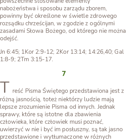
powszechne stosowane elementy
nabożeństwa i sposobu zarządu zborem,
powinny być określone w świetle zdrowego
rozsądku chrześcijan, w zgodzie z ogólnymi
zasadami Słowa Bożego, od którego nie można
odejść.
Jn 6:45; 1Kor 2:9-12; 2Kor 13:14; 14:26,40; Gal
1:8-9; 2Tm 3:15-17.
7
T
reść Pisma Świętego przedstawiona jest z
różną jasnością, toteż niektórzy ludzie mają
lepsze zrozumienie Pisma od innych. Jednak
sprawy, które są istotne dla zbawienia
człowieka, które człowiek musi poznać,
uwierzyć w nie i być im posłuszny, są tak jasno
przedstawione i wytłumaczone w różnych