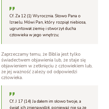
Cf. Za 12 (1) Wyrocznia. Słowo Pana o
Izraelu. Mówi Pan, który rozpiął niebiosa,
ugruntował ziemię i stworzył ducha
człowieka w jego wnętrzu;
Zaprzeczamy temu, że Biblia jest tylko
świadectwem objawienia lub, że staje się
objawieniem w zetknięciu z człowiekiem lub,
że jej ważność zależy od odpowiedzi
człowieka.
Cf. J 17 (14) Ja dałem im słowo twoje, a
świat ich znienawidził, ponieważ nie są ze