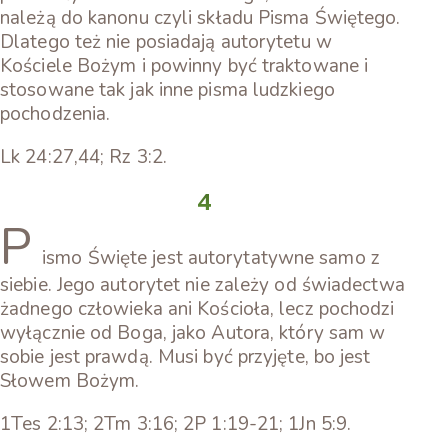
należą do kanonu czyli składu Pisma Świętego.
Dlatego też nie posiadają autorytetu w
Kościele Bożym i powinny być traktowane i
stosowane tak jak inne pisma ludzkiego
pochodzenia.
Lk 24:27,44; Rz 3:2.
4
P
ismo Święte jest autorytatywne samo z
siebie. Jego autorytet nie zależy od świadectwa
żadnego człowieka ani Kościoła, lecz pochodzi
wyłącznie od Boga, jako Autora, który sam w
sobie jest prawdą. Musi być przyjęte, bo jest
Słowem Bożym.
1Tes 2:13; 2Tm 3:16; 2P 1:19-21; 1Jn 5:9.