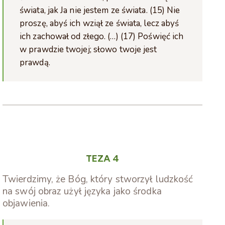
świata, jak Ja nie jestem ze świata. (15) Nie
proszę, abyś ich wziął ze świata, lecz abyś
ich zachował od złego. (…) (17) Poświęć ich
w prawdzie twojej; słowo twoje jest
prawdą.
TEZA 4
Twierdzimy, że Bóg, który stworzył ludzkość
na swój obraz użył języka jako środka
objawienia.