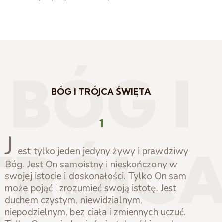
BÓG I
BÓG I TRÓJCA ŚWIĘTA
1
J
TRÓJC
est tylko jeden jedyny żywy i prawdziwy
Bóg. Jest On samoistny i nieskończony w
swojej istocie i doskonałości. Tylko On sam
może pojąć i zrozumieć swoją istotę. Jest
duchem czystym, niewidzialnym,
niepodzielnym, bez ciała i zmiennych uczuć.