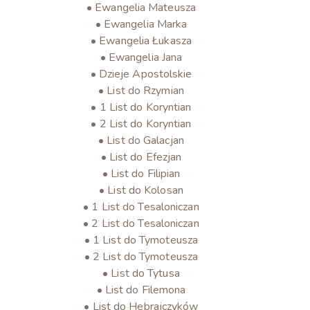
• Ewangelia Mateusza
• Ewangelia Marka
• Ewangelia Łukasza
• Ewangelia Jana
• Dzieje Apostolskie
• List do Rzymian
• 1 List do Koryntian
• 2 List do Koryntian
• List do Galacjan
• List do Efezjan
• List do Filipian
• List do Kolosan
• 1 List do Tesaloniczan
• 2 List do Tesaloniczan
• 1 List do Tymoteusza
• 2 List do Tymoteusza
• List do Tytusa
• List do Filemona
• List do Hebrajczyków