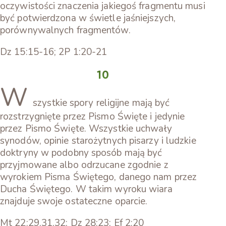
oczywistości znaczenia jakiegoś fragmentu musi
być potwierdzona w świetle jaśniejszych,
porównywalnych fragmentów.
Dz 15:15-16; 2P 1:20-21
10
W
szystkie spory religijne mają być
rozstrzygnięte przez Pismo Święte i jedynie
przez Pismo Święte. Wszystkie uchwały
synodów, opinie starożytnych pisarzy i ludzkie
doktryny w podobny sposób mają być
przyjmowane albo odrzucane zgodnie z
wyrokiem Pisma Świętego, danego nam przez
Ducha Świętego. W takim wyroku wiara
znajduje swoje ostateczne oparcie.
Mt 22:29,31,32; Dz 28:23; Ef 2:20