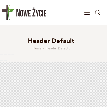
Header Default
Home
Header Default