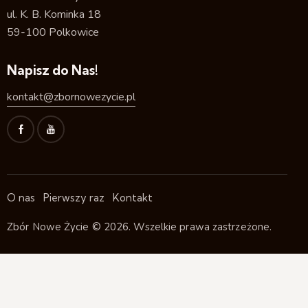
ul. K. B. Kominka 18
59-100 Polkowice
Napisz do Nas!
kontakt@zbornowezycie.pl
O nas
Pierwszy raz
Kontakt
Zbór Nowe Życie
© 2026. Wszelkie prawa zastrzeżone.