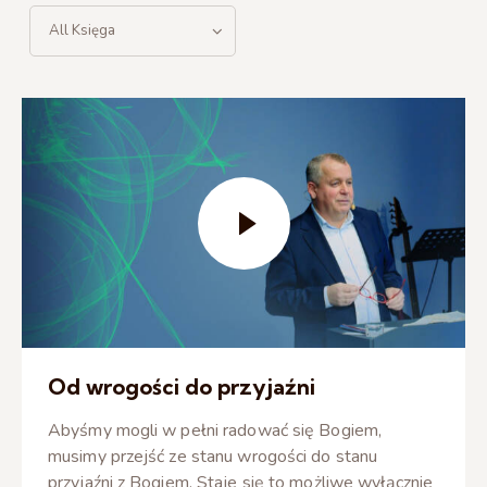
Od wrogości do przyjaźni
Abyśmy mogli w pełni radować się Bogiem,
musimy przejść ze stanu wrogości do stanu
przyjaźni z Bogiem. Staje się to możliwe wyłącznie