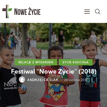
RELACJE Z WYDARZEŃ
ŻYCIE KOŚCIOŁA
Festiwal “Nowe Życie” (2018)
ANDRZEJ CIEŚLAR
26 sierpnia 2018