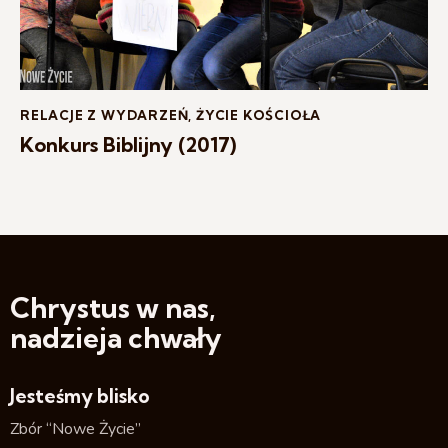
RELACJE Z WYDARZEŃ
,
ŻYCIE KOŚCIOŁA
Konkurs Biblijny (2017)
Chrystus w nas,
nadzieja chwały
Jesteśmy blisko
Zbór “Nowe Życie”